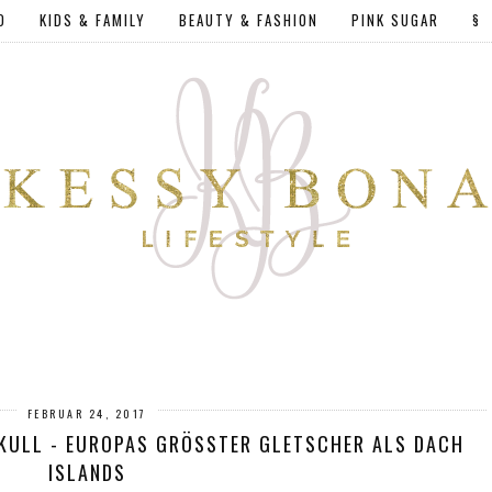
D
KIDS & FAMILY
BEAUTY & FASHION
PINK SUGAR
§
FEBRUAR 24, 2017
KULL - EUROPAS GRÖSSTER GLETSCHER ALS DACH I
SLANDS