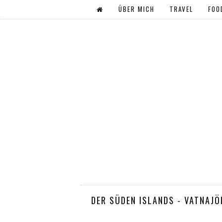
ÜBER MICH
TRAVEL
FOO
DER SÜDEN ISLANDS - VATNAJÖ