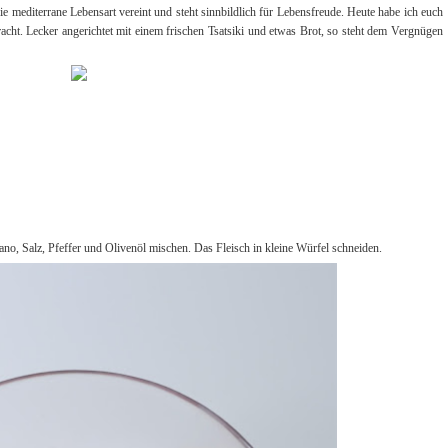
 mediterrane Lebensart vereint und steht sinnbildlich für Lebensfreude. Heute habe ich euch
acht. Lecker angerichtet mit einem frischen Tsatsiki und etwas Brot, so steht dem Vergnügen
ano, Salz, Pfeffer und Olivenöl mischen. Das Fleisch in kleine Würfel schneiden.