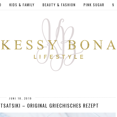
D
KIDS & FAMILY
BEAUTY & FASHION
PINK SUGAR
§
JUNI 18, 2019
TSATSIKI – ORIGINAL GRIECHISCHES REZEPT