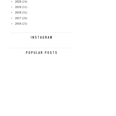
►
2020
(24)
►
2019
(51)
►
2018
(32)
►
2017
(20)
►
2016
(25)
INSTAGRAM
POPULAR POSTS