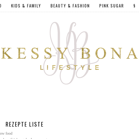
D
KIDS & FAMILY
BEAUTY & FASHION
PINK SUGAR
§
REZEPTE LISTE
slow food