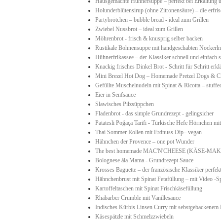
Hausgemachte Hühnersuppe – perfekt bei Erkältung 
Holunderblütensirup (ohne Zitronensäure) – die erf
Partybrötchen – bubble bread - ideal zum Grillen
Zwiebel Nussbrot – ideal zum Grillen
Möhrenbrot - frisch & knusprig selber backen
Rustikale Bohnensuppe mit handgeschabten Nockerl
Hühnerfrikassee – der Klassiker schnell und einfach s
Knackig frisches Dinkel Brot - Schritt für Schritt erkl
Mini Brezel Hot Dog – Homemade Pretzel Dogs & C
Gefüllte Muschelnudeln mit Spinat & Ricotta – stuffed
Eier in Senfsauce
Slawisches Pilzsüppchen
Fladenbrot - das simple Grundrezept - gelingsicher
Patatesli Poğaça Tarifi - Türkische Hefe Hörnchen mi
Thai Sommer Rollen mit Erdnuss Dip– vegan
Hähnchen der Provence – one pot Wunder
The best homemade MAC'N'CHEESE (KÄSE-M
Bolognese ála Mama - Grundrezept Sauce
Krosses Baguette – der französische Klassiker perfekt 
Hähnchenbrust mit Spinat Fetafüllung – mit Video -S
Kartoffeltaschen mit Spinat Frischkäsefüllung
Rhabarber Crumble mit Vanillesauce
Indisches Kürbis Linsen Curry mit sebstgebackenem 
Käsespätzle mit Schmelzzwiebeln