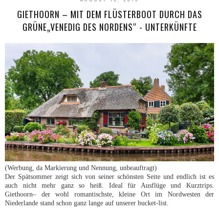
GIETHOORN – MIT DEM FLÜSTERBOOT DURCH DAS
GRÜNE„VENEDIG DES NORDENS“ - UNTERKÜNFTE
(Werbung, da Markierung und Nennung, unbeauftragt)
Der Spätsommer zeigt sich von seiner schönsten Seite und endlich ist es
auch nicht mehr ganz so heiß. Ideal für Ausflüge und Kurztrips.
Giethoorn– der wohl romantischste, kleine Ort im Nordwesten der
Niederlande stand schon ganz lange auf unserer bucket-list.