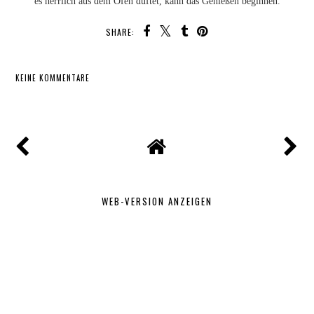
es herrlich aus dem Ofen duftet, kann das Genießen beginnen.
SHARE:
KEINE KOMMENTARE
TEILEN
WEB-VERSION ANZEIGEN