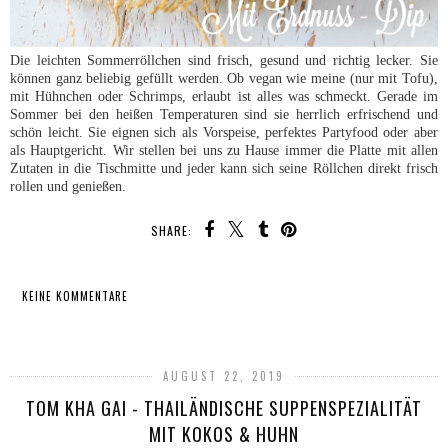
Die leichten Sommerröllchen sind frisch, gesund und richtig lecker. Sie
können ganz beliebig gefüllt werden. Ob vegan wie meine (nur mit Tofu),
mit Hühnchen oder Schrimps, erlaubt ist alles was schmeckt. Gerade im
Sommer bei den heißen Temperaturen sind sie herrlich erfrischend und
schön leicht. Sie eignen sich als Vorspeise, perfektes Partyfood oder aber
als Hauptgericht. Wir stellen bei uns zu Hause immer die Platte mit allen
Zutaten in die Tischmitte und jeder kann sich seine Röllchen direkt frisch
rollen und genießen.
SHARE:
KEINE KOMMENTARE
TEILEN
AUGUST 22, 2019
TOM KHA GAI - THAILÄNDISCHE SUPPENSPEZIALITÄT
MIT KOKOS & HUHN