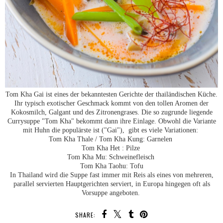
Tom Kha Gai ist eines der bekanntesten Gerichte der thailändischen Küche.
Ihr typisch exotischer Geschmack kommt von den tollen Aromen der
Kokosmilch, Galgant und des Zitronengrases. Die so zugrunde liegende
Currysuppe "Tom Kha" bekommt dann ihre Einlage. Obwohl die Variante
mit Huhn die populärste ist ("Gai"), gibt es viele Variationen:
Tom Kha Thale / Tom Kha Kung: Garnelen
Tom Kha Het : Pilze
Tom Kha Mu: Schweinefleisch
Tom Kha Taohu: Tofu
In Thailand wird die Suppe fast immer mit Reis als eines von mehreren,
parallel servierten Hauptgerichten serviert, in Europa hingegen oft als
Vorsuppe angeboten.
SHARE: