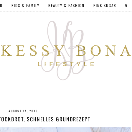
OD
KIDS & FAMILY
BEAUTY & FASHION
PINK SUGAR
§
AUGUST 17, 2019
TOCKBROT, SCHNELLES GRUNDREZEPT