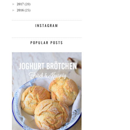
►
2017
(20)
►
2016
(25)
INSTAGRAM
POPULAR POSTS