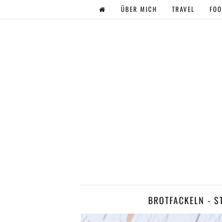
ÜBER MICH
TRAVEL
FO
BROTFACKELN - S