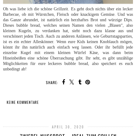
Oh was liebe ich die schöne Grillzeit. Es geht doch nichts über ein lecker
Barbecue, ob mit Würstchen, Fleisch oder knackigem Gemüse. Und was
das Ganze abrundet, ist natürlich ein herzhaftes Brot und würzige Dips.
Dieses bubble bread, welches seinen Namen den vielen „Blasen“, also
kleinen Kugeln, zu verdanken hat, sieht noch dazu klasse aus und
verschönert jeden Tisch. Auch zu anderen Anlässen, wie Geburtstagsparties,
ist es ein echter Alleskönner. Wenn eure Kids keinen Knoblauch mögen,
könnt ihr ihn natürlich auch einfach weg lassen. Oder ihr befüllt jede
einzelne Kugel mit einem kleinen Würfel Käse, was dann beim
Hineinbeißen eine schöne Überraschung gibt. Ihr seht, es gibt unzählige
Möglichkeiten für eure leckeres bubble bread, also speichert es euch
unbedingt ab!
SHARE:
KEINE KOMMENTARE
TEILEN
APRIL 30, 2020