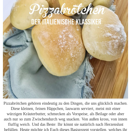
Pizzabrötchen gehören eindeutig zu den Dingen, die uns glücklich machen.
Diese kleinen, feinen Häppchen, lauwarm serviert, meist mit einer
würzigen Kräuterbutter, schmecken als Vorspeise, als Beilage oder aber
auch nur so zum Zwischendurch weg snacken. Von außen kross, von innen
fluffig weich. Und das Beste: Ihr könnt sie natürlich nach Herzenslust
befüllen. Heute möchte ich Euch dieses Basisrezept vorstellen, welches ihr