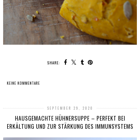
SHARE:
KEINE KOMMENTARE
TEILEN
SEPTEMBER 29, 2020
HAUSGEMACHTE HÜHNERSUPPE – PERFEKT BEI
ERKÄLTUNG UND ZUR STÄRKUNG DES IMMUNSYSTEMS