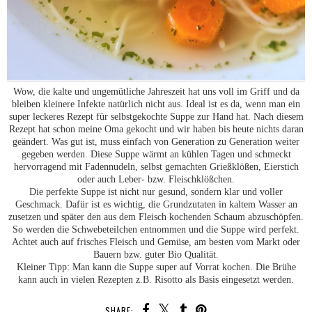
Wow, die kalte und ungemütliche Jahreszeit hat uns voll im Griff und da
bleiben kleinere Infekte natürlich nicht aus. Ideal ist es da, wenn man ein
super leckeres Rezept für selbstgekochte Suppe zur Hand hat. Nach diesem
Rezept hat schon meine Oma gekocht und wir haben bis heute nichts daran
geändert. Was gut ist, muss einfach von Generation zu Generation weiter
gegeben werden. Diese Suppe wärmt an kühlen Tagen und schmeckt
hervorragend mit Fadennudeln, selbst gemachten Grießklößen, Eierstich
oder auch Leber- bzw. Fleischklößchen.
Die perfekte Suppe ist nicht nur gesund, sondern klar und voller
Geschmack. Dafür ist es wichtig, die Grundzutaten in kaltem Wasser an
zusetzen und später den aus dem Fleisch kochenden Schaum abzuschöpfen.
So werden die Schwebeteilchen entnommen und die Suppe wird perfekt.
Achtet auch auf frisches Fleisch und Gemüse, am besten vom Markt oder
Bauern bzw. guter Bio Qualität.
Kleiner Tipp: Man kann die Suppe super auf Vorrat kochen. Die Brühe
kann auch in vielen Rezepten z.B. Risotto als Basis eingesetzt werden.
SHARE: