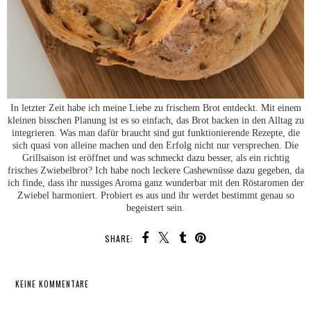
In letzter Zeit habe ich meine Liebe zu frischem Brot entdeckt. Mit einem
kleinen bisschen Planung ist es so einfach, das Brot backen in den Alltag zu
integrieren. Was man dafür braucht sind gut funktionierende Rezepte, die
sich quasi von alleine machen und den Erfolg nicht nur versprechen. Die
Grillsaison ist eröffnet und was schmeckt dazu besser, als ein richtig
frisches Zwiebelbrot? Ich habe noch leckere Cashewnüsse dazu gegeben, da
ich finde, dass ihr nussiges Aroma ganz wunderbar mit den Röstaromen der
Zwiebel harmoniert. Probiert es aus und ihr werdet bestimmt genau so
begeistert sein.
SHARE:
KEINE KOMMENTARE
TEILEN