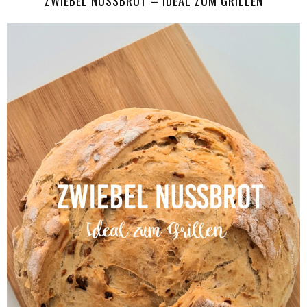
ZWIEBEL NUSSBROT – IDEAL ZUM GRILLEN