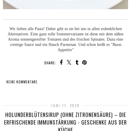
Wir lieben alle Pasta! Daher gibt es sie bei uns in allen erdenklichen
Alternativen. Eine ganz tolle Sommervariante ist diese mit dem süßen
Aroma sonnengereifter Tomaten und des frischen Spinates. Dazu eine
cremige Sauce und ein Hauch Parmesan. Und schon heißt es "Buon
Appetito"
SHARE:
KEINE KOMMENTARE
TEILEN
JUNI 11, 2020
HOLUNDERBLÜTENSIRUP (OHNE ZITRONENSÄURE) – DIE
ERFRISCHENDE IMMUNSTÄRKUNG - GESCHENKE AUS DER
KÜCHE