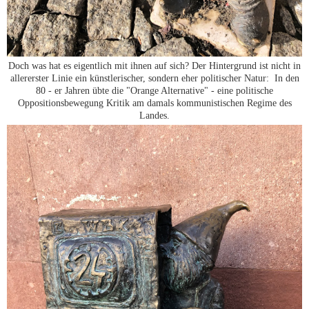
Doch was hat es eigentlich mit ihnen auf sich? Der Hintergrund ist nicht in
allererster Linie ein künstlerischer, sondern eher politischer Natur: In den
80 - er Jahren übte die "Orange Alternative" - eine politische
Oppositionsbewegung Kritik am damals kommunistischen Regime des
Landes.