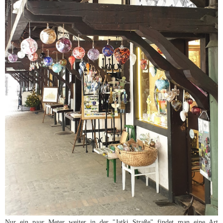
Nur ein paar Meter weiter in der "Jatki Straße" findet man eine Art