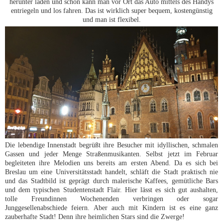
herunter laden und schon kann man vor Ort das Auto mittels des Handys
entriegeln und los fahren. Das ist wirklich super bequem, kostengünstig
und man ist flexibel.
Die lebendige Innenstadt begrüßt ihre Besucher mit idyllischen, schmalen
Gassen und jeder Menge Straßenmusikanten. Selbst jetzt im Februar
begleiteten ihre Melodien uns bereits am ersten Abend. Da es sich bei
Breslau um eine Universitätsstadt handelt, schläft die Stadt praktisch nie
und das Stadtbild ist geprägt durch malerische Kaffees, gemütliche Bars
und dem typischen Studentenstadt Flair. Hier lässt es sich gut aushalten,
tolle Freundinnen Wochenenden verbringen oder sogar
Junggesellenabschiede feiern. Aber auch mit Kindern ist es eine ganz
zauberhafte Stadt! Denn ihre heimlichen Stars sind die Zwerge!