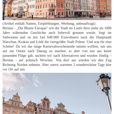
(Artikel enthält Namen, Empfehlungen, Werbung, unbeauftragt)
Breslau - „Die Blume Europas“ wie die Stadt im Laufe ihrer mehr als 1000
Jahre währenden Geschichte auch liebevoll genannt wurde, liegt im
Südwesten und ist mit fast 640.000 Einwohnern nach der Hauptstadt
Warschau
, Krakau und Łódź die viertgrößte Stadt Polens. Und was für eine
Schöne! Da wir das lange Karnevalswochenende nutzen wollten, um uns
auf zur Ostsee nach Danzig zu machen, es aber von uns aus keine
passenden Flüge gab, suchten wir nach Alternativen und wurden fündig –
Breslau - auf polnisch Wrocław. Von dort aus würden wir den Zug
Richtung Norden nehmen. Aber zuerst warteten 2 wunderschöne Tage hier
vor Ort auf uns.