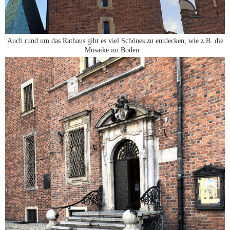
Auch rund um das Rathaus gibt es viel Schönes zu entdecken, wie z.B. die
Mosaike im Boden...