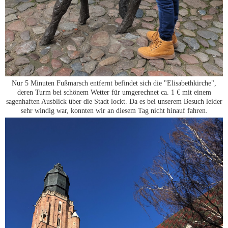
Nur 5 Minuten Fußmarsch entfernt befindet sich die "Elisabethkirche",
deren Turm bei schönem Wetter für umgerechnet ca. 1 € mit einem
sagenhaften Ausblick über die Stadt lockt. Da es bei unserem Besuch leider
sehr windig war, konnten wir an diesem Tag nicht hinauf fahren.