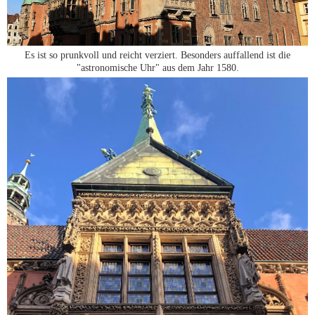
Es ist so prunkvoll und reicht verziert. Besonders auffallend ist die
"astronomische Uhr" aus dem Jahr 1580.