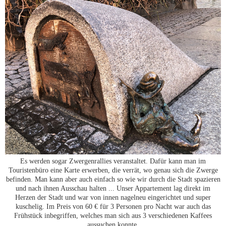
Es werden sogar Zwergenrallies veranstaltet. Dafür kann man im
Touristenbüro eine Karte erwerben, die verrät, wo genau sich die Zwerge
befinden. Man kann aber auch einfach so wie wir durch die Stadt spazieren
und nach ihnen Ausschau halten ... Unser Appartement lag direkt im
Herzen der Stadt und war von innen nagelneu eingerichtet und super
kuschelig. Im Preis von 60 € für 3 Personen pro Nacht war auch das
Frühstück inbegriffen, welches man sich aus 3 verschiedenen Kaffees
aussuchen konnte.