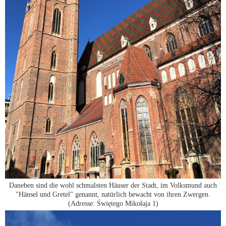
Daneben sind die wohl schmalsten Häuser der Stadt, im Volksmund auch
"Hänsel und Gretel" genannt, natürlich bewacht von ihren Zwergen.
(Adresse: Świętego Mikołaja 1)