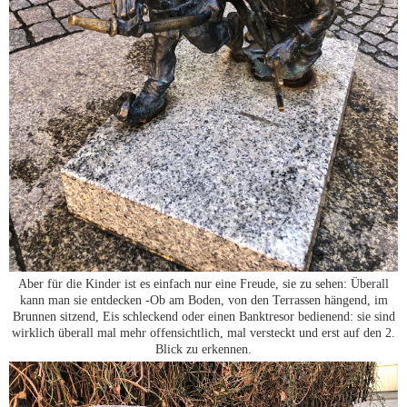
Aber für die Kinder ist es einfach nur eine Freude, sie zu sehen: Überall
kann man sie entdecken -Ob am Boden, von den Terrassen hängend, im
Brunnen sitzend, Eis schleckend oder einen Banktresor bedienend: sie sind
wirklich überall mal mehr offensichtlich, mal versteckt und erst auf den 2.
Blick zu erkennen.