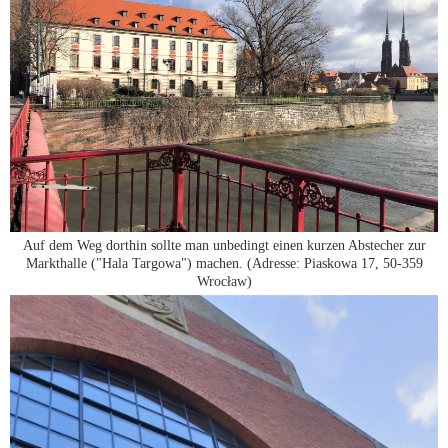
Auf dem Weg dorthin sollte man unbedingt einen kurzen Abstecher zur
Markthalle ("Hala Targowa") machen. (Adresse: Piaskowa 17, 50-359
Wrocław)