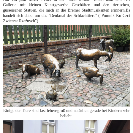
Gallerie mit kleinen Kunstgewerbe Geschäften und den tierischen,
gusseisenen Statuen, die mich an die Bremer Stadtmusikanten erinnern.Es
handelt sich dabei um das "Denkmal der Schlachttiere" ("Pomnik Ku Czci
Zwierząt Rzeźnych")
Einige der Tiere sind fast lebensgroß und natürlich gerade bei Kindern sehr
beliebt.