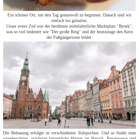
Ein schöner Ort, um den Tag genussvoll zu beginnen. Danach sind wir
einfach los gelaufen.
Unser erstes Ziel war der berühmte mittelalterliche Marktplatz "Rynek",
was so viel bedeutet wie "Der große Ring" und der heutzutage den Kern
der Fußgängerzone bildet.
Die Bebauung erfolgte in verschiedenen Stilepochen. Und so findet man
wunderschöne, prächtige bürgerliche Häuser im Barock, Renaissance und