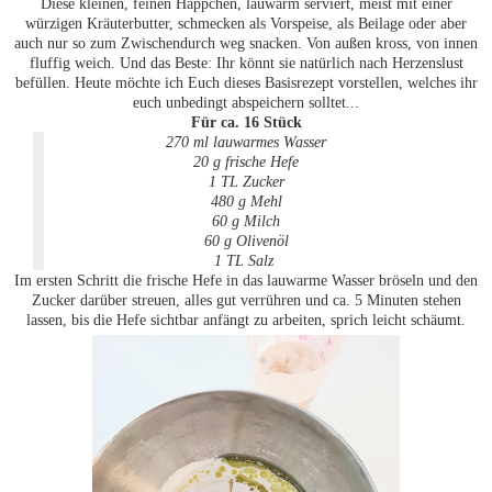
Diese kleinen, feinen Häppchen, lauwarm serviert, meist mit einer
würzigen Kräuterbutter, schmecken als Vorspeise, als Beilage oder aber
auch nur so zum Zwischendurch weg snacken. Von außen kross, von innen
fluffig weich. Und das Beste: Ihr könnt sie natürlich nach Herzenslust
befüllen. Heute möchte ich Euch dieses Basisrezept vorstellen, welches ihr
euch unbedingt abspeichern solltet...
Für ca. 16 Stück
270 ml lauwarmes Wasser
20 g frische Hefe
1 TL Zucker
480 g Mehl
60 g Milch
60 g Olivenöl
1 TL Salz
Im ersten Schritt die frische Hefe in das lauwarme Wasser bröseln und den
Zucker darüber streuen, alles gut verrühren und ca. 5 Minuten stehen
lassen, bis die Hefe sichtbar anfängt zu arbeiten, sprich leicht schäumt.