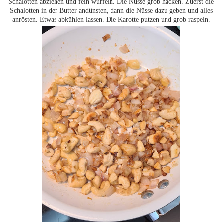
Schalotten abziehen und fein würfeln. Die Nüsse grob hacken. Zuerst die
Schalotten in der Butter andünsten, dann die Nüsse dazu geben und alles
anrösten. Etwas abkühlen lassen. Die Karotte putzen und grob raspeln.