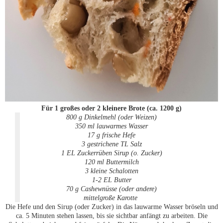
Für 1 großes oder 2 kleinere Brote (ca. 1200 g)
800 g Dinkelmehl (oder Weizen)
350 ml lauwarmes Wasser
17 g frische Hefe
3 gestrichene TL Salz
1 EL Zuckerrüben Sirup (o. Zucker)
120 ml Buttermilch
3 kleine Schalotten
1-2 EL Butter
70 g Cashewnüsse (oder andere)
mittelgroße Karotte
Die Hefe und den Sirup (oder Zucker) in das lauwarme Wasser bröseln und
ca. 5 Minuten stehen lassen, bis sie sichtbar anfängt zu arbeiten. Die