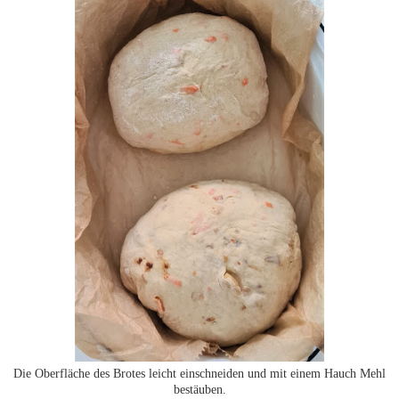
Die Oberfläche des Brotes leicht einschneiden und mit einem Hauch Mehl
bestäuben.