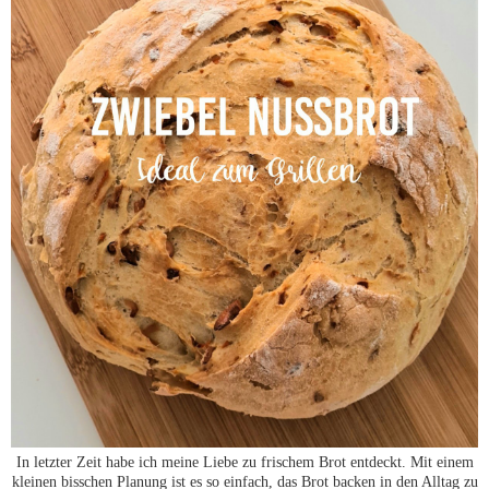
In letzter Zeit habe ich meine Liebe zu frischem Brot entdeckt. Mit einem
kleinen bisschen Planung ist es so einfach, das Brot backen in den Alltag zu