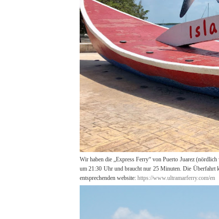
Wir haben die „Express Ferry“ von Puerto Juarez (nördlich 
um 21:30 Uhr und braucht nur 25 Minuten. Die Überfahrt k
entsprechenden website:
https://www.ultramarferry.com/en