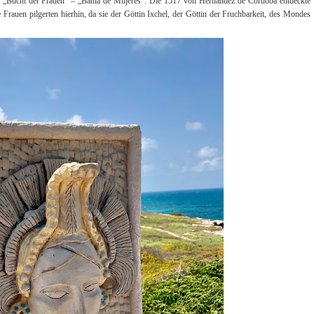
der „Bucht der Frauen“ – „Bahia de Mujeres“. Die 1517 von Hernandéz de Córdoba entdeckte
rauen pilgerten hierhin, da sie der Göttin Ixchel, der Göttin der Fruchbarkeit, des Mondes