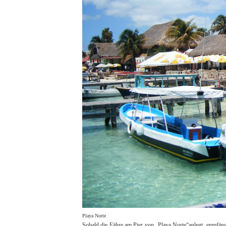
Playa Norte
Sobald die Fähre am Pier von „Playa Norte“anlegt, empfäng