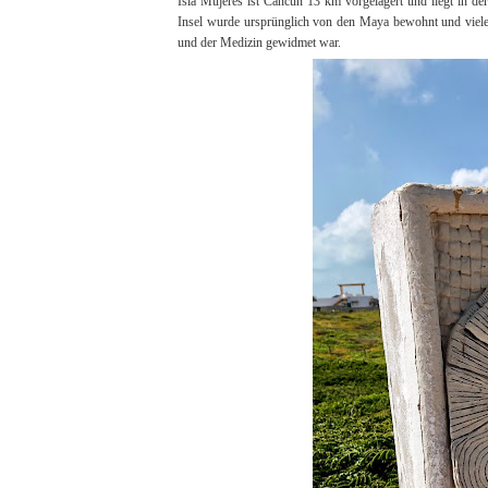
Isla Mujeres ist Cancun 13 km vorgelagert und liegt in 
Insel wurde ursprünglich von den Maya bewohnt und viele F
und der Medizin gewidmet war.