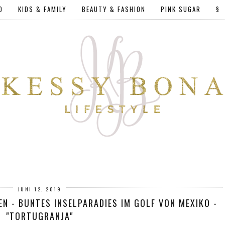
D
KIDS & FAMILY
BEAUTY & FASHION
PINK SUGAR
§
JUNI 12, 2019
EN - BUNTES INSELPARADIES IM GOLF VON MEXIKO -
"TORTUGRANJA"