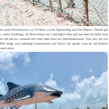
n unsere Hochzeitsreise vor 10 Jahren war der Tagesausflug nach Isla Mujeres. Damals galt
 wahrer Insidertipp, die Boote fuhren nur 2 mal täglich rüber und man hatte die kleine Insel
sten sah mal nur vereinzelt und wenn dann meist nur Individualreisende. Nun, dass hat sich
. Bitte bringt euch unbedingt Sonnenschutz und Wasser mit, gerade wenn ihr mit Kindern
warten müsst.