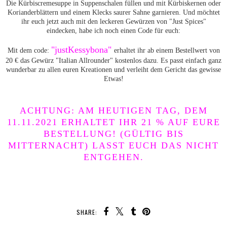
Die Kürbiscremesuppe in Suppenschalen füllen und mit Kürbiskernen oder
Korianderblättern und einem Klecks saurer Sahne garnieren. Und möchtet
ihr euch jetzt auch mit den leckeren Gewürzen von "Just Spices"
eindecken, habe ich noch einen Code für euch:
"justKessybona"
Mit dem code:
erhaltet ihr ab einem Bestellwert von
20 € das Gewürz "Italian Allrounder" kostenlos dazu. Es passt einfach ganz
wunderbar zu allen euren Kreationen und verleiht dem Gericht das gewisse
Etwas!
ACHTUNG: AM HEUTIGEN TAG, DEM
11.11.2021 ERHALTET IHR 21 % AUF EURE
BESTELLUNG! (GÜLTIG BIS
MITTERNACHT) LASST EUCH DAS NICHT
ENTGEHEN.
SHARE: