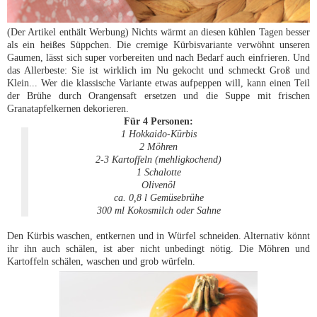
(Der Artikel enthält Werbung) Nichts wärmt an diesen kühlen Tagen besser
als ein heißes Süppchen. Die cremige Kürbisvariante verwöhnt unseren
Gaumen, lässt sich super vorbereiten und nach Bedarf auch einfrieren. Und
das Allerbeste: Sie ist wirklich im Nu gekocht und schmeckt Groß und
Klein... Wer die klassische Variante etwas aufpeppen will, kann einen Teil
der Brühe durch Orangensaft ersetzen und die Suppe mit frischen
Granatapfelkernen dekorieren.
Für 4 Personen:
1 Hokkaido-Kürbis
2 Möhren
2-3 Kartoffeln (mehligkochend)
1 Schalotte
Olivenöl
ca. 0,8 l Gemüsebrühe
300 ml Kokosmilch oder Sahne
Den Kürbis waschen, entkernen und in Würfel schneiden. Alternativ könnt
ihr ihn auch schälen, ist aber nicht unbedingt nötig. Die Möhren und
Kartoffeln schälen, waschen und grob würfeln.