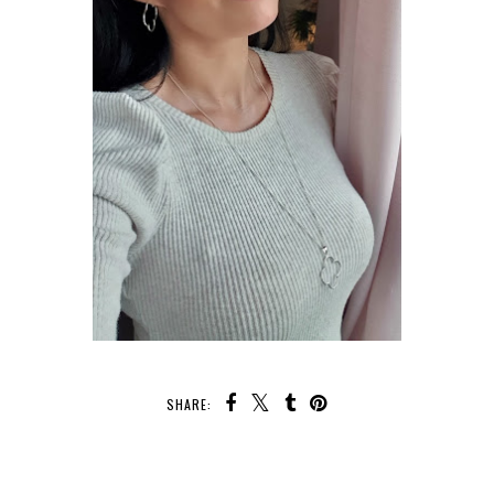
SHARE:
TEILEN