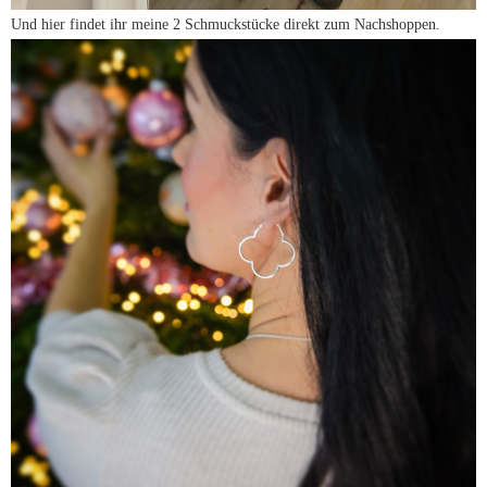
Und hier findet ihr meine 2 Schmuckstücke direkt zum Nachshoppen.