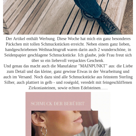
Der Artikel enthält Werbung. Diese Woche hat mich ein ganz besonderes
Päckchen mit tollen Schmuckstücken erreicht. Neben einem ganz lieben,
handgeschriebenen Weihnachtsgruß waren darin auch 2 wunderschöne, in
Seidenpapier geschlagene Schmuckstücke. Ich glaube, jede Frau freut sich
über so ein liebevoll verpacktes Geschenk.
Und genau das macht auch die Manufaktur "MAINPUNKT" aus: die Liebe
zum Detail und das kleine, ganz gewisse Etwas in der Verarbeitung und
auch im Versand. Noch dazu sind alle Schmuckstücke aus feinstem Sterling
Silber, auch plattiert in gelb - und roségold, veredelt mit feingeschliffenen
Zirkoniasteinen, sowie echten Edelsteinen......