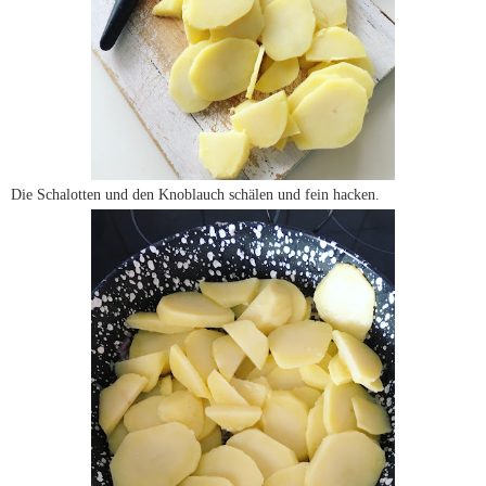
Die Schalotten und den Knoblauch schälen und fein hacken.