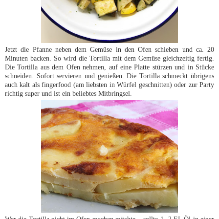
Jetzt die Pfanne neben dem Gemüse in den Ofen schieben und ca. 20
Minuten backen. So wird die Tortilla mit dem Gemüse gleichzeitig fertig.
Die Tortilla aus dem Ofen nehmen, auf eine Platte stürzen und in Stücke
schneiden. Sofort servieren und genießen. Die Tortilla schmeckt übrigens
auch kalt als fingerfood (am liebsten in Würfel geschnitten) oder zur Party
richtig super und ist ein beliebtes Mitbringsel.
Wer die Tortilla nicht im Ofen machen möchte, , sollte 1- 2 EL Öl in einer