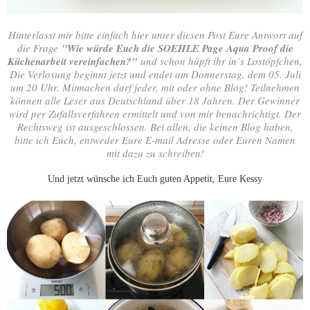
Hinterlasst mir bitte einfach hier unter diesen Post Eure Antwort auf
die Frage
"Wie würde Euch die SOEHLE Page Aqua Proof die
Küchenarbeit vereinfachen?"
und schon hüpft ihr in´s Lostöpfchen,
Die Verlosung beginnt jetzt und endet am Donnerstag, dem 05. Juli
um 20 Uhr. Mitmachen darf jeder, mit oder ohne Blog! Teilnehmen
können alle Leser aus Deutschland über 18 Jahren. Der Gewinner
wird per Zufallsverfahren ermittelt und von mir benachrichtigt. Der
Rechtsweg ist ausgeschlossen. Bei allen, die keinen Blog haben,
bitte ich Euch, entweder Eure E-mail Adresse oder Euren Namen
mit dazu zu schreiben!
Und jetzt wünsche ich Euch guten Appetit, Eure Kessy