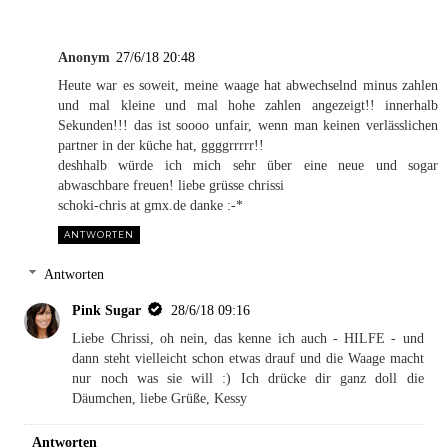
Anonym
27/6/18 20:48
Heute war es soweit, meine waage hat abwechselnd minus zahlen
und mal kleine und mal hohe zahlen angezeigt!! innerhalb
Sekunden!!! das ist soooo unfair, wenn man keinen verlässlichen
partner in der küche hat, ggggrrrrr!!
deshhalb würde ich mich sehr über eine neue und sogar
abwaschbare freuen! liebe grüsse chrissi
schoki-chris at gmx.de danke :-*
ANTWORTEN
Antworten
Pink Sugar
28/6/18 09:16
Liebe Chrissi, oh nein, das kenne ich auch - HILFE - und
dann steht vielleicht schon etwas drauf und die Waage macht
nur noch was sie will :) Ich drücke dir ganz doll die
Däumchen, liebe Grüße, Kessy
Antworten