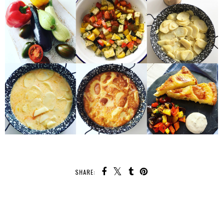
SHARE:
TEILEN