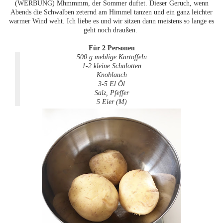
(WERBUNG) Mhmmmm, der Sommer duftet. Dieser Geruch, wenn
Abends die Schwalben zeternd am Himmel tanzen und ein ganz leichter
warmer Wind weht. Ich liebe es und wir sitzen dann meistens so lange es
geht noch draußen.
Für 2 Personen
500 g mehlige Kartoffeln
1-2 kleine Schalotten
Knoblauch
3-5 El Öl
Salz, Pfeffer
5 Eier (M)