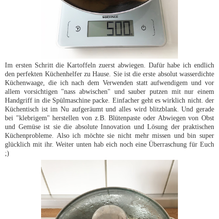
Im ersten Schritt die Kartoffeln zuerst abwiegen. Dafür habe ich endlich
den perfekten Küchenhelfer zu Hause. Sie ist die erste absolut wasserdichte
Küchenwaage, die ich nach dem Verwenden statt aufwendigem und vor
allem vorsichtigen "nass abwischen" und sauber putzen mit nur einem
Handgriff in die Spülmaschine packe. Einfacher geht es wirklich nicht. der
Küchentisch ist im Nu aufgeräumt und alles wird blitzblank. Und gerade
bei "klebrigem" herstellen von z.B. Blütenpaste oder Abwiegen von Obst
und Gemüse ist sie die absolute Innovation und Lösung der praktischen
Küchenprobleme. Also ich möchte sie nicht mehr missen und bin super
glücklich mit ihr. Weiter unten hab eich noch eine Überraschung für Euch
;)