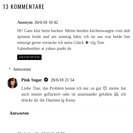
13 KOMMENTARE
Anonym
26/6/18 10:42
Hi! Ganz klar beim backen. Meine beoden küchenwaagen vom aldi
spinnen beide und am sonntag hätte ich sie aus wut beide fast
entsorgt.gerne versuche ich mein Glück 🍀 vlg Tine
Sahnebomber at yahoo punkt de
ANTWORTEN
Antworten
Pink Sugar
26/6/18 21:54
Liebe Tine, das Problem kenne ich nur zu gut 😊 meine hat
auch immer geflackert oder ist auseinander gefallen 🤗 ich
drücke dir die Daumen lg Kessy
Antworten