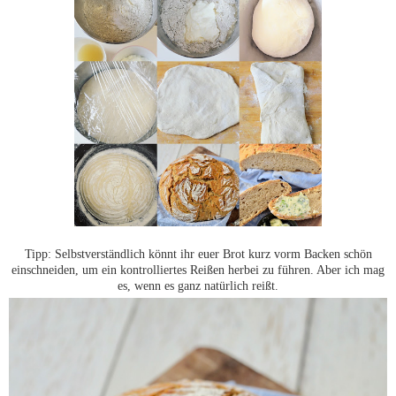
Tipp: Selbstverständlich könnt ihr euer Brot kurz vorm Backen schön
einschneiden, um ein kontrolliertes Reißen herbei zu führen. Aber ich mag
es, wenn es ganz natürlich reißt.