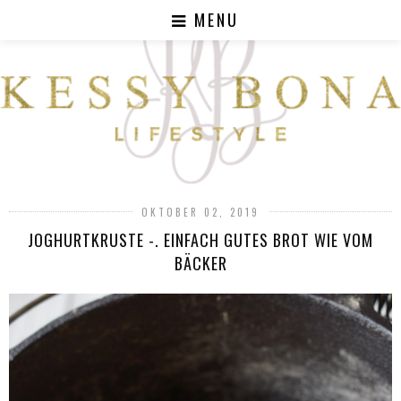
MENU
OKTOBER 02, 2019
JOGHURTKRUSTE -. EINFACH GUTES BROT WIE VOM
BÄCKER