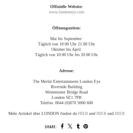
Offizielle Website:
www.londoneye.com
Öffnungszeiten:
Mai bis September:
Täglich von 10:00 Uhr 21:00 Uhr
Oktober bis April:
Täglich von 10:00 Uhr bis 20:00 Uhr
Adresse:
The Merlin Entertainments London Eye
Riverside Building
Westminster Bridge Road
London SE1 7PB
Telefon: 0044 (0)870 5000 600
Mehr Artiekel über LONDON findest du
HIER
und
HIER
und
HIER
SHARE: