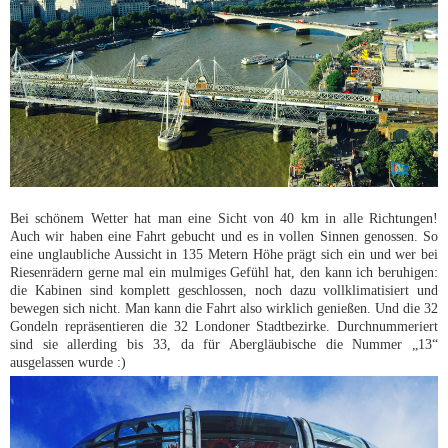
Bei schönem Wetter hat man eine Sicht von 40 km in alle Richtungen!
Auch wir haben eine Fahrt gebucht und es in vollen Sinnen genossen. So
eine unglaubliche Aussicht in 135 Metern Höhe prägt sich ein und wer bei
Riesenrädern gerne mal ein mulmiges Gefühl hat, den kann ich beruhigen:
die Kabinen sind komplett geschlossen, noch dazu vollklimatisiert und
bewegen sich nicht. Man kann die Fahrt also wirklich genießen. Und die 32
Gondeln repräsentieren die 32 Londoner Stadtbezirke. Durchnummeriert
sind sie allerding bis 33, da für Abergläubische die Nummer „13“
ausgelassen wurde :)