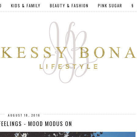
D
KIDS & FAMILY
BEAUTY & FASHION
PINK SUGAR
§
AUGUST 18, 2016
FEELINGS - MOOD MODUS ON