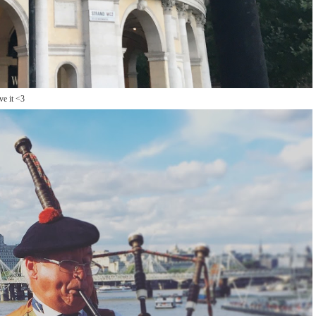
ve it <3