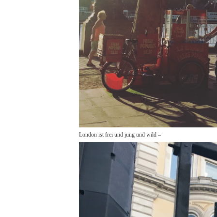
London ist frei und jung und wild –