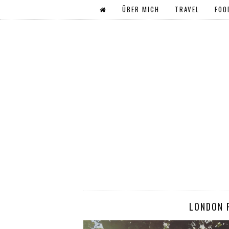
ÜBER MICH
TRAVEL
FOO
LONDON 