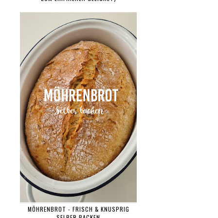
MÖHRENBROT - FRISCH & KNUSPRIG
SELBER BACKEN