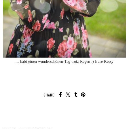
... habt einen wunderschönen Tag trotz Regen :) Eure Kessy
SHARE:
TEILEN