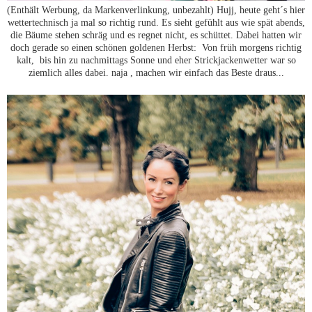
(Enthält Werbung, da Markenverlinkung, unbezahlt) Hujj, heute geht´s hier
wettertechnisch ja mal so richtig rund. Es sieht gefühlt aus wie spät abends,
die Bäume stehen schräg und es regnet nicht, es schüttet. Dabei hatten wir
doch gerade so einen schönen goldenen Herbst: Von früh morgens richtig
kalt, bis hin zu nachmittags Sonne und eher Strickjackenwetter war so
ziemlich alles dabei. naja , machen wir einfach das Beste draus...