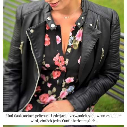
Und dank meiner geliebten Lederjacke verwandelt sich, wenn es kühler
wird, einfach jedes Outfit herbsttauglich.